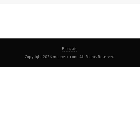
Français
Copyright 2026 mapperx.com. All Rights Reserved.