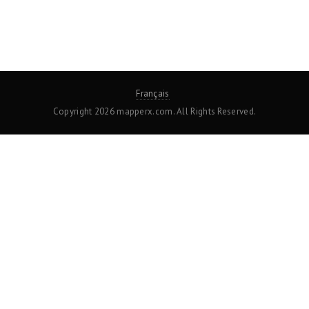
Français
Copyright 2026 mapperx.com. All Rights Reserved.