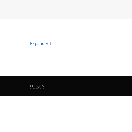
Expand All
Français