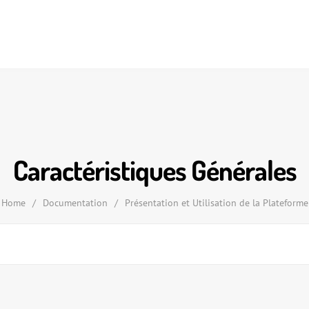
Caractéristiques Générales
Home
/
Documentation
/
Présentation et Utilisation de la Plateforme