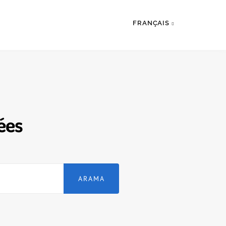
FRANÇAIS
ées