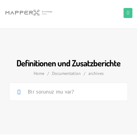
Definitionen und Zusatzberichte
Home
/
Documentation
/
archives