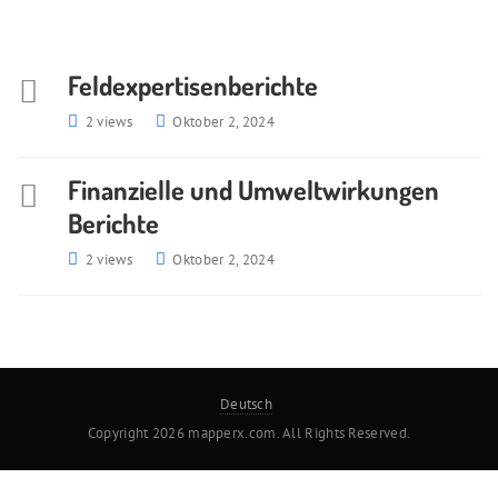
Feldexpertisenberichte
2 views
Oktober 2, 2024
Finanzielle und Umweltwirkungen
Berichte
2 views
Oktober 2, 2024
Deutsch
Copyright 2026 mapperx.com. All Rights Reserved.