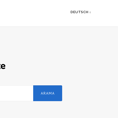
DEUTSCH
te