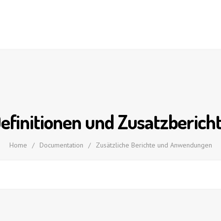
efinitionen und Zusatzberich
Home
/
Documentation
/
Zusätzliche Berichte und Anwendungen