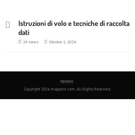
Istruzioni di volo e tecniche di raccolta
dati
24 views
Ottobre 1, 2024
Italiano
Copyright 2026 mapperx.com. All Rights Reserved.