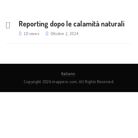
Reporting dopo le calamità naturali
10 views
Ottobre 2, 2024
Italiano
Copyright 2026 mapperx.com. All Rights Reserved.