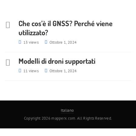
Che cos’è il GNSS? Perché viene
utilizzato?
13 views
Ottobre 1, 2024
Modelli di droni supportati
11 views
Ottobre 1, 2024
Italiano
Copyright 2026 mapperx.com. All Rights Reserved.