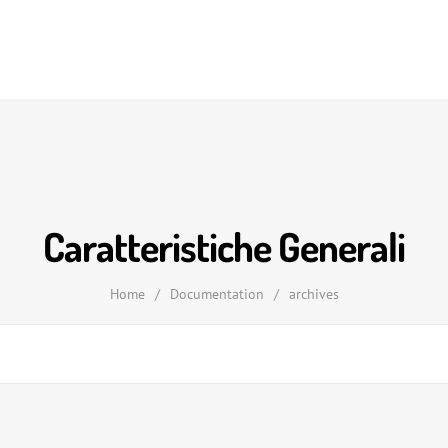
Caratteristiche Generali
Home
/
Documentation
/
archives