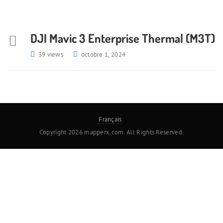
DJI Mavic 3 Enterprise Thermal (M3T)
39 views
octobre 1, 2024
Français
Copyright 2026 mapperx.com. All Rights Reserved.