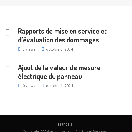
Rapports de mise en service et
d’évaluation des dommages
3 views
octobre 2, 2024
Ajout de la valeur de mesure
électrique du panneau
0 views
octobre 1, 2024
Français
Copyright 2026 mapperx.com. All Rights Reserved.