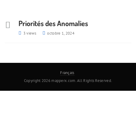
Priorités des Anomalies
3 views
octobre 1, 2024
Français
Copyright 2026 mapperx.com. All Rights Reserved.