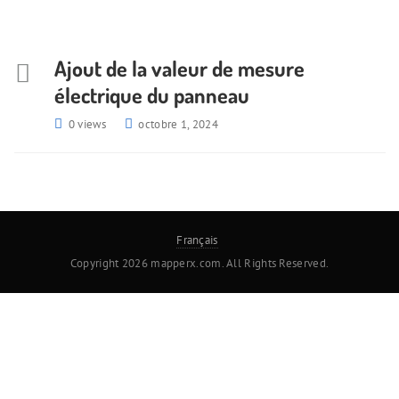
Ajout de la valeur de mesure
électrique du panneau
0 views
octobre 1, 2024
Français
Copyright 2026 mapperx.com. All Rights Reserved.