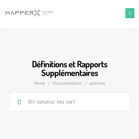
Définitions et Rapports
Supplémentaires
Home
/
Documentation
/
archives