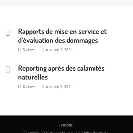
Rapports de mise en service et
d’évaluation des dommages
3 views
octobre 2, 2024
Reporting après des calamités
naturelles
8 views
octobre 2, 2024
Français
Copyright 2026 mapperx.com. All Rights Reserved.