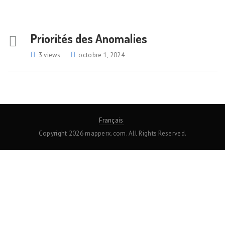
Priorités des Anomalies
3 views
octobre 1, 2024
Français
Copyright 2026 mapperx.com. All Rights Reserved.