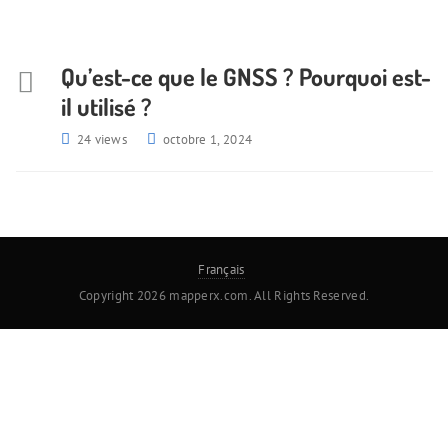
Qu’est-ce que le GNSS ? Pourquoi est-
il utilisé ?
24 views
octobre 1, 2024
Français
Copyright 2026 mapperx.com. All Rights Reserved.