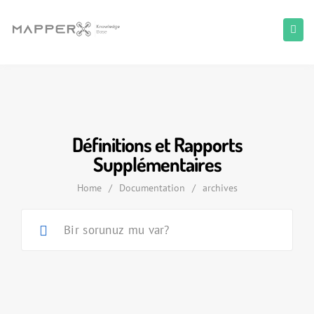
Définitions et Rapports
Supplémentaires
Home
/
Documentation
/
archives