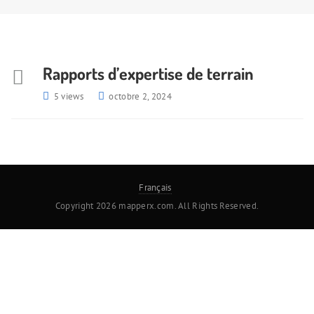
Rapports d’expertise de terrain
5 views
octobre 2, 2024
Français
Copyright 2026 mapperx.com. All Rights Reserved.