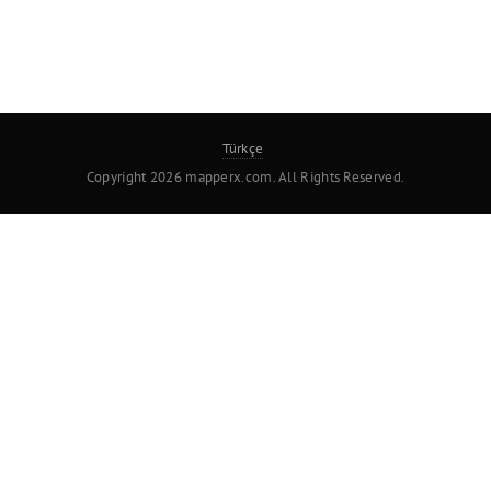
Türkçe
Copyright 2026 mapperx.com. All Rights Reserved.