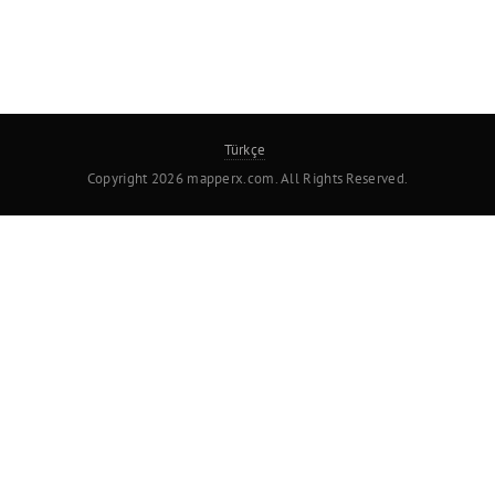
Türkçe
Copyright 2026 mapperx.com. All Rights Reserved.