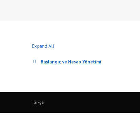
Expand All
Başlangıç ve Hesap Yönetimi
Türkçe