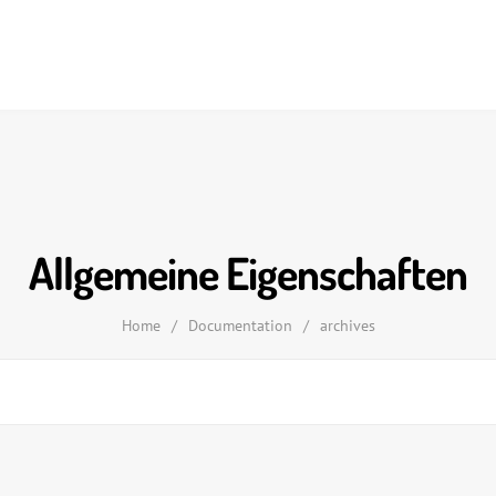
Allgemeine Eigenschaften
Home
/
Documentation
/
archives