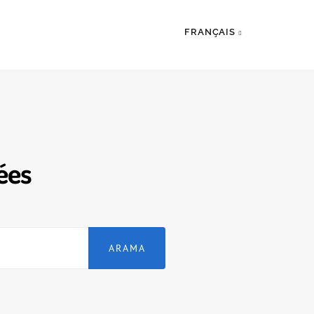
FRANÇAIS
ées