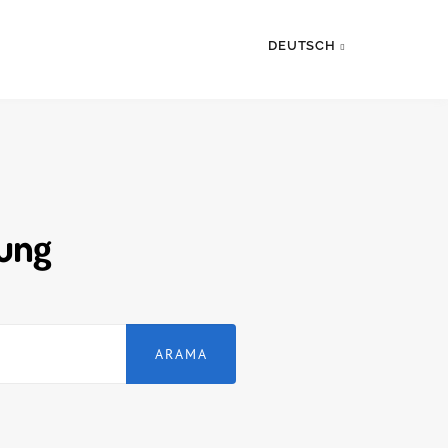
DEUTSCH
tung