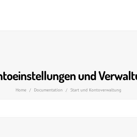
toeinstellungen und Verwal
Home
/
Documentation
/
Start und Kontoverwaltung